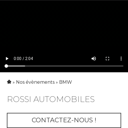
Nos évènements
BMW
ROSSI AUTOMOBILES
CONTACTEZ-NOUS !