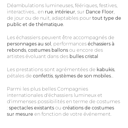
Déambulations lumineuses, féériques, festives,
interactives... en
rue
,
intérieur
, sur
Dance Floor
,
de jour ou de nuit, adaptables pour
tout type de
public et de thématique.
Les échassiers peuvent être accompagnés de
personnages au sol
, performances
échassiers à
rebonds
,
costumes ballons
ou encore des
artistes évoluant dans des
bulles cristal
Les prestations sont agrémentées de
kabukis
,
pétales de
confettis
,
systèmes de son mobiles
...
Parmi les plus belles Compagnies
internationales d'échassiers lumineux et
d'immenses possibilités en terme de costumes
:
spectacles existants
ou
créations de costumes
sur mesure
en fonction de votre événement.