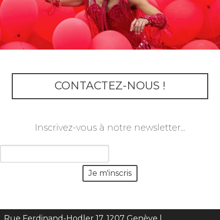
CONTACTEZ-NOUS !
Inscrivez-vous à notre newsletter...
Rue Ferdinand-Hodler 17, 1207 Genève |